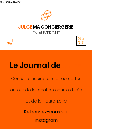
G-7NRLV3LJF5
JULCE
MA CONCIERGERIE
EN AUVERGNE
ME
NU
Le Journal de
Julce
Conseils, inspirations et actualités
autour de la location courte durée
et de la Haute-Loire
Retrouvez-nous sur
Instagram