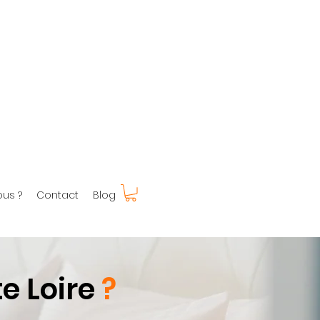
us ?
Contact
Blog
e Loire
?