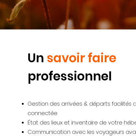
Un
savoir faire
professionnel
Gestion des arrivées & départs facilités 
connectée
État des lieux et inventaire de votre h
Communication avec les voyageurs ava