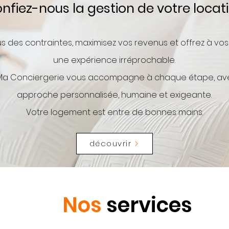
nfiez-nous la gestion de votre locat
us des contraintes, maximisez vos revenus et offrez à vo
une expérience irréprochable.
 Ma Conciergerie vous accompagne à chaque étape, av
approche personnalisée, humaine et exigeante.
Votre logement est entre de bonnes mains.
découvrir
Nos
services