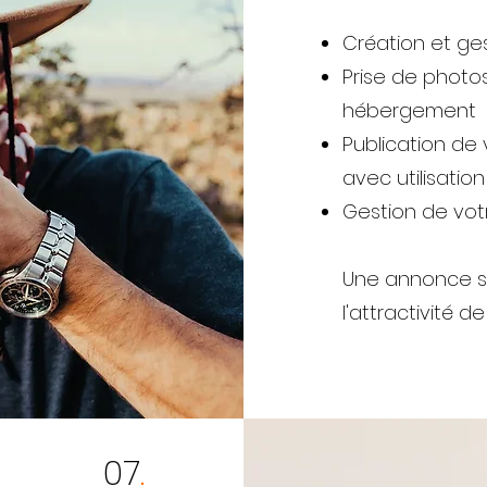
Création et g
Prise de photo
hébergement
Publication de
avec utilisati
Gestion de vot
Une annonce s
l'attractivité d
07
.