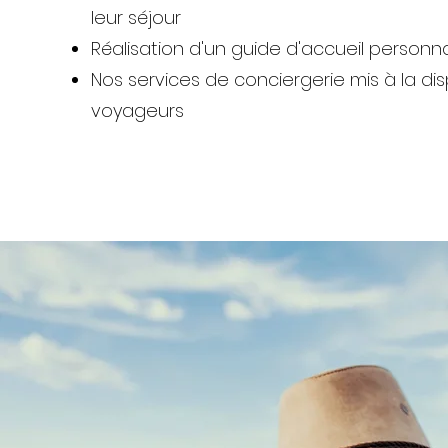
leur séjour
Réalisation d'un guide d'accueil personn
Nos services de conciergerie mis à la dis
voyageurs