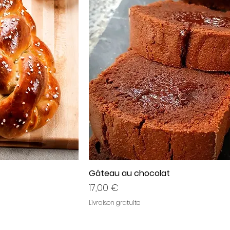
Gâteau au chocolat
Prix
17,00 €
Livraison gratuite