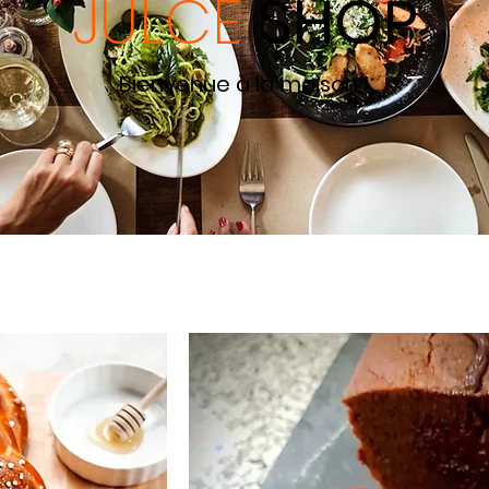
JULCE
SHOP
Bienvenue à la maison !