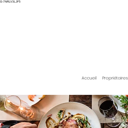
G-7NRLV3LJF5
Accueil
Propriétaires