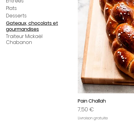
Entrées
Plats
Desserts
Gateaux, chocolats et
gourmandises
Traiteur Mickaël
Chabanon
Pain Challah
Prix
7,50 €
Livraison gratuite